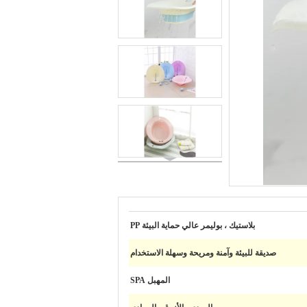
بلاستيك ، بوليمر عالي حماية البيئة PP
صديقة للبيئة وآمنة ومريحة وسهلة الاستخدام
المهبل SPA