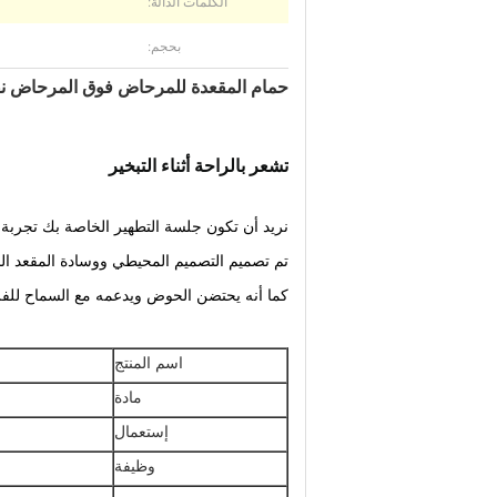
الكلمات الدالة:
بحجم:
حمام المقعدة للمرحاض فوق المرحاض نقع لل
تشعر بالراحة أثناء التبخير
نريد أن تكون جلسة التطهير الخاصة بك تجربة 
تم تصميم التصميم المحيطي ووسادة المقعد الناع
كما أنه يحتضن الحوض ويدعمه مع السماح للفر
اسم المنتج
مادة
إستعمال
وظيفة