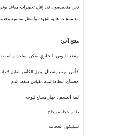
نحن متخصصون في إنتاج تجهيزات مقاعد يوني ا
مع منتجات عالية الجودة وأسعار مناسبة وخدما
منتج آخر:
مقعد اليوني البخاري:
يمكن استخدام المقعد 
كأس مينتروستال
:
بديل الكأس القابل لإعادة
مصباح
:
مطاط لمبة مقياس ضغط الدم
لفة اليشم
: جهاز مساج للوجه
طقم حجامة زجاج
سيليكون الحجامة