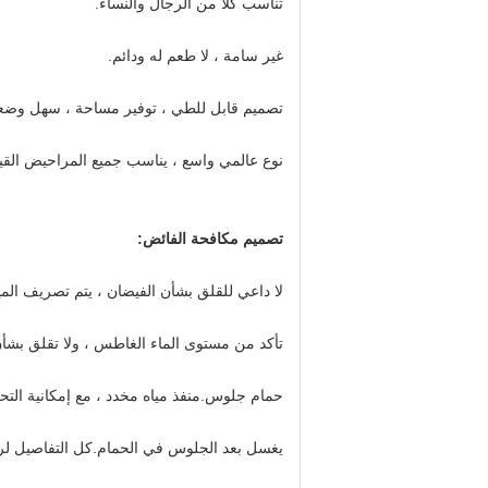
تناسب كلا من الرجال والنساء.
غير سامة ، لا طعم له ودائم.
تصميم قابل للطي ، توفير مساحة ، سهل وضع
نوع عالمي واسع ، يناسب جميع المراحيض القي
تصميم مكافحة الفائض:
لا داعي للقلق بشأن الفيضان ، يتم تصريف ال
تأكد من مستوى الماء الغاطس ، ولا تقلق بشأن
حمام جلوس.منفذ مياه مخدد ، مع إمكانية الت
يغسل بعد الجلوس في الحمام.كل التفاصيل لر