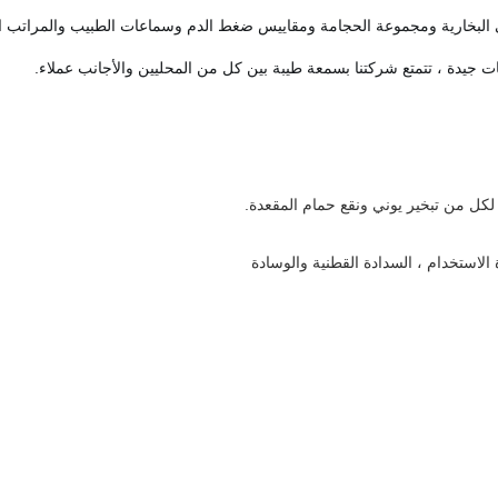
لبخارية ومجموعة الحجامة ومقاييس ضغط الدم وسماعات الطبيب والمراتب المض
ت جيدة ، تتمتع شركتنا بسمعة طيبة بين كل من المحليين والأجانب
عملاء.
لكل من تبخير يوني ونقع حمام المقعدة.
 الاستخدام ، السدادة القطنية والوسادة