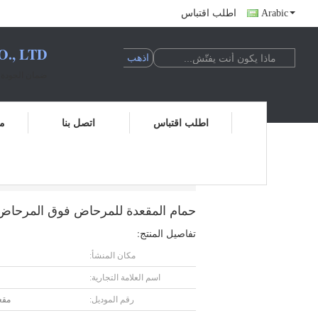
Arabic
اطلب اقتباس
, LTD.
ضمان الجودة ا
اطلب اقتباس
اتصل بنا
مر
حمام المقعدة للمرحاض فوق المرحاض نقع للعناية 
حمام المقعدة للمرحاض فوق المرحاض نقع
تفاصيل المنتج:
مكان المنشأ:
اسم العلامة التجارية:
رقم الموديل:
مقع