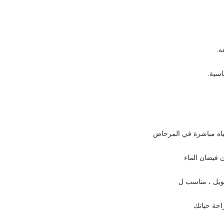
ه.
اسية.
مياه مباشرة في المرحاض
 فيضان الماء
حويل ، مناسب ل
احة حياتك