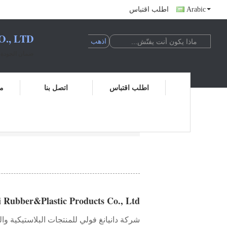
Arabic
اطلب اقتباس
, LTD.
ضمان الجودة ا
اطلب اقتباس
اتصل بنا
مر
Danyang Fuli Rubber&Plastic Products Co., Ltd.
 Rubber&Plastic Products Co., Ltd.
شركة دانيانغ فولي للمنتجات البلاستيكية و