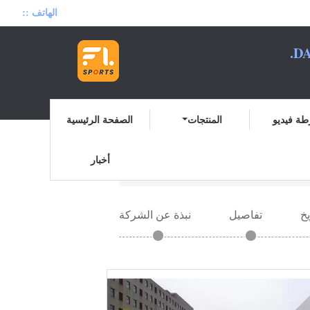
الهاتف ::
DA
ة فيديو
المنتجات
الصفحة الرئيسية
أخبار
منزل
يخ
تفاصيل
نبذة عن الشركة