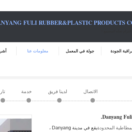
NYANG FULI RUBBER&PLASTIC PRODUCTS CO.
لتزام تجاه المجتمع！
اقبة الجودة
جولة في المعمل
معلومات عنا
أشرط
الاتصال
لدينا فريق
خدمة
تار
Danyang Fuli
المطاطية المحدودة
يقع في مدينة Danyang ،