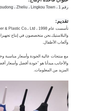
رقم 1 ، Qiangoudong ، Zheliu ، Lingkou Town
تقديم:
والبلاستيك.نحن متخصصون في إنتاج تجهيزا
وألعاب الأطفال.
مع منتجات عالية الجودة وأسعار مناسبة وخد
والأجانب.مبدأنا هو "جودة أفضل وأسعار أف
المزيد من المعلومات.