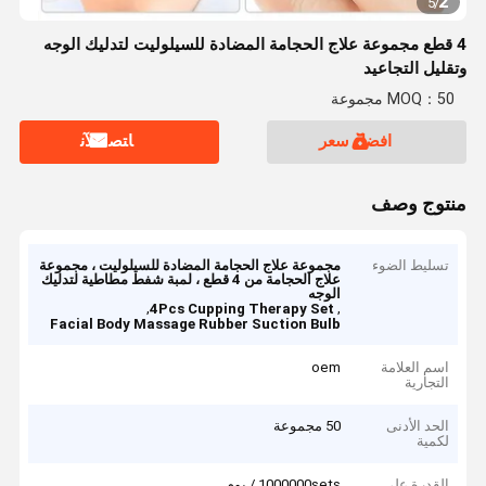
2
5
/
4 قطع مجموعة علاج الحجامة المضادة للسيلوليت لتدليك الوجه
وتقليل التجاعيد
MOQ：50 مجموعة
افضل سعر
ﺎﺘﺼﻟ ﺍﻶﻧ
منتوج وصف
تسليط الضوء
مجموعة علاج الحجامة المضادة للسيلوليت ، مجموعة
علاج الحجامة من 4 قطع ، لمبة شفط مطاطية لتدليك
الوجه
,
,
4Pcs Cupping Therapy Set
Facial Body Massage Rubber Suction Bulb
اسم العلامة
oem
التجارية
الحد الأدنى
50 مجموعة
لكمية
القدرة على
1000000sets / يوم