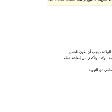
LDPE Yoni Steam Seat
Hygiene Vagina W
,
د الولادة ، يجب أن يكون للحمل
بعد الولادة وتأكدي من إضافة حمام
امي ذي التهوية.