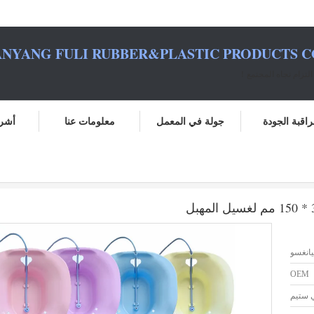
NYANG FULI RUBBER&PLASTIC PRODUCTS CO.
لتزام تجاه المجتمع！
اقبة الجودة
جولة في المعمل
معلومات عنا
أشرط
انغسو
OEM
ي ستيم