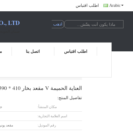
Arabic
اطلب اقتباس
, LTD.
ضمان الجودة ا
اطلب اقتباس
اتصل بنا
مر
العناية الحميمة V مقعد بخار 410 * 390 * 150 مم لغسيل المهبل
العناية الحميمة V مقعد بخار 410 * 390 * 150 مم لغسيل المهبل
تفاصيل المنتج:
مكان المنشأ:
جي
اسم العلامة التجارية:
رقم الموديل:
مقعد يون