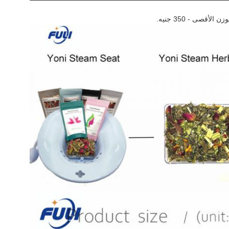
قصى - 350 جنيه.