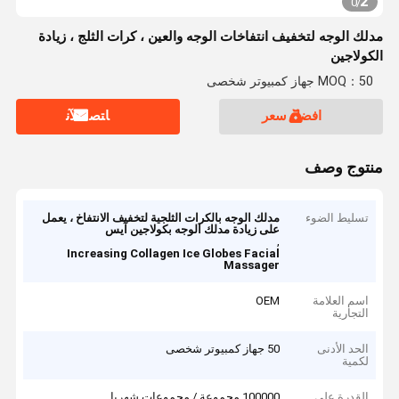
2
0
/
مدلك الوجه لتخفيف انتفاخات الوجه والعين ، كرات الثلج ، زيادة
الكولاجين
MOQ：50 جهاز كمبيوتر شخصى
افضل سعر
ﺎﺘﺼﻟ ﺍﻶﻧ
منتوج وصف
تسليط الضوء
مدلك الوجه بالكرات الثلجية لتخفيف الانتفاخ ، يعمل
على زيادة مدلك الوجه بكولاجين آيس
,
Increasing Collagen Ice Globes Facial
Massager
اسم العلامة
OEM
التجارية
الحد الأدنى
50 جهاز كمبيوتر شخصى
لكمية
القدرة على
100000 مجموعة / مجموعات شهريا