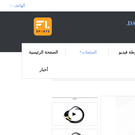
الهاتف ::
DA
ة فيديو
المنتجات
الصفحة الرئيسية
أخبار
لمبة المطاط شفط
المنتجات
منزل