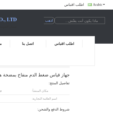
Arabic
اطلب اقتباس
, LTD.
ضمان الجودة ا
اطلب اقتباس
اتصل بنا
مر
جهاز قياس ضغط الدم منفاخ بمضخة هواء مع صم
جهاز قياس ضغط الدم منفاخ بمضخة هو
تفاصيل المنتج:
مكان المنشأ:
جي
اسم العلامة التجارية:
شروط الدفع والشحن: