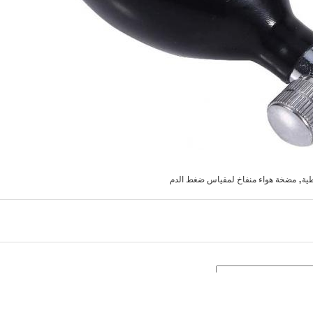
,
ية
مضخة هواء منفاخ لمقياس ضغط الدم