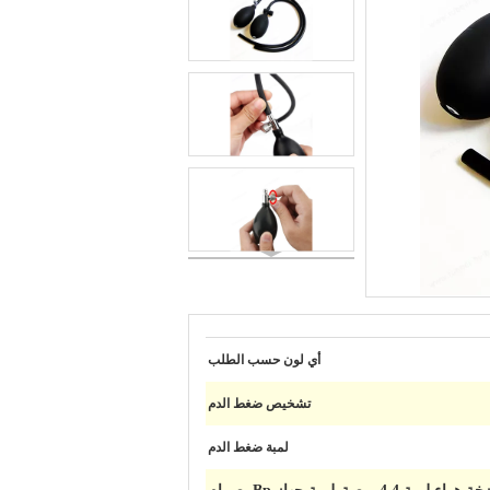
أي لون حسب الطلب
تشخيص ضغط الدم
لمبة ضغط الدم