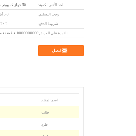
الحد الأدنى لكمية:
50 جهاز كمبيوتر شخصى
وقت التسليم:
5-8 أيام عمل
شروط الدفع:
 T / T
القدرة على العرض:
100000000000 قطعة / قطع يوميا
اتصل
اسم المنتج:
طلب:
طرد: