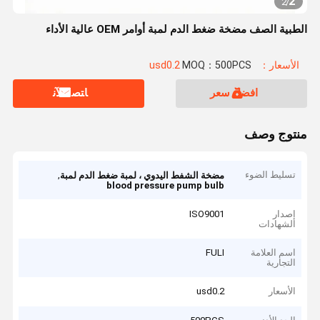
2
2
/
الطبية الصف مضخة ضغط الدم لمبة أوامر OEM عالية الأداء
الأسعار：usd0.2
MOQ：500PCS
افضل سعر
ﺎﺘﺼﻟ ﺍﻶﻧ
منتوج وصف
تسليط الضوء
,
مضخة الشفط اليدوي ، لمبة ضغط الدم لمبة
blood pressure pump bulb
إصدار
ISO9001
الشهادات
اسم العلامة
FULI
التجارية
الأسعار
usd0.2