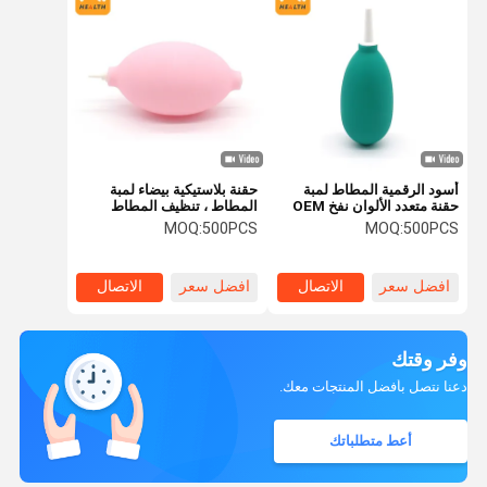
أسود الرقمية المطاط لمبة
حقنة بلاستيكية بيضاء لمبة
حقنة متعدد الألوان نفخ OEM
المطاط ، تنظيف المطاط
المتاحة خفيفة الوزن
الرقمي منفاخ الغبار
MOQ:
500PCS
MOQ:
500PCS
افضل سعر
الاتصال
افضل سعر
الاتصال
وفر وقتك
دعنا نتصل بأفضل المنتجات معك.
أعط متطلباتك