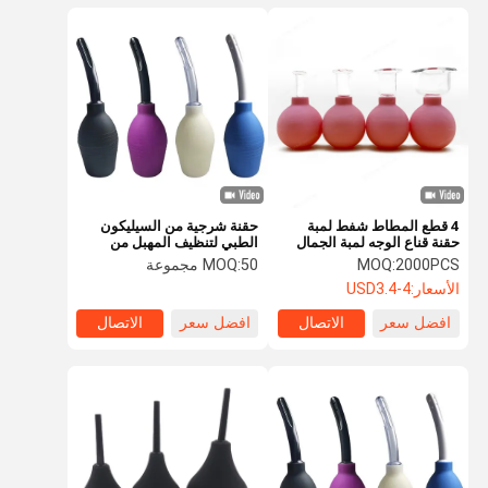
4 قطع المطاط شفط لمبة
حقنة شرجية من السيليكون
حقنة قناع الوجه لمبة الجمال
الطبي لتنظيف المهبل من
القولون الشرجي
2000PCS
MOQ:
50 مجموعة
MOQ:
الأسعار:
USD3.4-4
افضل سعر
الاتصال
افضل سعر
الاتصال