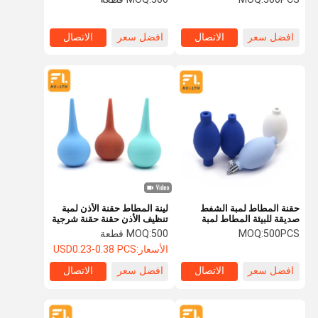
افضل سعر
الاتصال
افضل سعر
الاتصال
حقنة المطاط لمبة الشفط
لينة المطاط حقنة الأذن لمبة
صديقة للبيئة المطاط لمبة
تنظيف الأذن حقنة حقنة شرجية
الهواء مضخة حقنة المطاط
لمبة حقنة 25 مل ، 35 مل ، 65
500PCS
MOQ:
500 قطعة
MOQ:
لمبة
مل ، نفخ الهواء ، لمبة التنظيف
الأسعار:
USD0.23-0.38 PCS
افضل سعر
الاتصال
افضل سعر
الاتصال